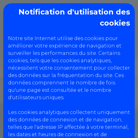
Notification d'utilisation des
cookies
CONTROLE
Notre site Internet utilise des cookies pour
TECHNIQUE
améliorer votre expérience de navigation et
POMAREZIEN
surveiller les performances du site. Certains
cookies, tels que les cookies analytiques,
nécessitent votre consentement pour collecter
197 Avenue du Stade,
des données sur la fréquentation du site. Ces
données comprennent le nombre de fois
40360 POMAREZ
qu'une page est consultée et le nombre
0558744852
d'utilisateurs uniques.
Les cookies analytiques collectent uniquement
Réservation Véhicules Légers
des données de connexion et de navigation,
telles que l'adresse IP affectée à votre terminal,
les dates et heures de connexion et de