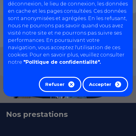
Information: Pour les véhicules GPL,
déconnexion, le lieu de connexion, les données
rendez-vous uniquement par
en cache et les pages consultées. Ces données
sont anonymisées et agrégées. En les refusant,
téléphone.
nous ne pourrons pas savoir quand vous avez
visité notre site et ne pourrons pas suivre ses
performances. En poursuivant votre
navigation, vous acceptez l'utilisation de ces
cookies. Pour en savoir plus, veuillez consulter
notre
"Politique de confidentialité".
Refuser
Accepter
Nos prestations